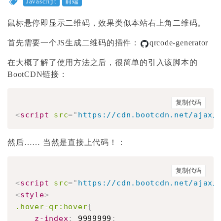
Javascript
前端
鼠标悬停即显示二维码，效果类似本站右上角二维码。
首先需要一个JS生成二维码的插件：
qrcode-generator
在大概了解了使用方法之后，很简单的引入该脚本的
BootCDN链接：
复制代码
<
script
src
=
"
https://cdn.bootcdn.net/ajax/
然后…… 当然是直接上代码！：
复制代码
<
script
src
=
"
https://cdn.bootcdn.net/ajax/
<
style
>
.hover-qr:hover
{
z-index
:
 9999999
;