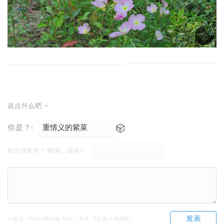
说点什么吧 ~
你是？:
如何回复你？(邮箱，选填)：
发表
小提示：Win10用户按 Win + 句号 可以插入表情哦~