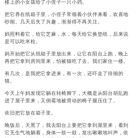
楼上的小女孩给了小侄子一只小鸡。
把它养在纸箱子里，小侄子常领着小伙伴来看，欢喜地
吵闹。几天后失了兴趣，渐渐得不再关注。
妈照料着它，给它芝麻，水，每天给它换垫纸，后来说
是可以吃米粒。
妈开始把它从纸箱子里放出来，让它在阳台上跑，晚上
再把它拿到房间里来，怕被猫吃了去。我们家住一楼。
有几次，是我把它拿进来，有一次，还吓走了徘徊的
猫。
今天上午妈发现它躺在转椅脚下，大概是从阳台胡乱跑
进了屋子里来，又倒霉地被滑动的椅子腿压住了。
依旧把它放在箱子里。
晚饭后，天黑了，我去阳台上要把它拿到屋里来，看到
它无生气地躺着，身体一鼓一鼓，发出啾啾地叫声，依