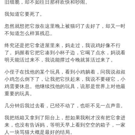
旧细脆，却不如往日那样欢快和吵闹。
我知道它要死了。
忽然就想把它放在这里晚上被猫叼了去好了，却又一时
不知道怎么样算残忍。
终究还是把它拿进屋里来，妈走过，我说鸡好像不行
了。妈握着它把它凑到小杯子边，它喝了点水，妈说看
明天能活过来不，我说能撑过今晚就算活过来了。
小侄子在找他的某个玩具，看到小鸡躺着，问我说叔叔
小鸡怎么倒下了，让我把它扶起来，我说不要碰它，小
鸡需要休息。他继续找他的玩具，说那是世界上对他最
重要的玩具。
几分钟后我过去看，已经不动了，也听不见一点声音。
我把纸箱又拿到了阳台上，想如果我刚才没有把它拿进
来，也没有告诉妈，等明天早上看到空空的箱子，一家
人一块骂猫大概是最好的结局。