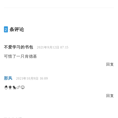
条评论
2
不爱学习的书包
2021年9月12日 07:15
可惜了一只肯德基
回复
那风
2021年10月9日 16:09
🐣🐥🐤🍗😋
回复