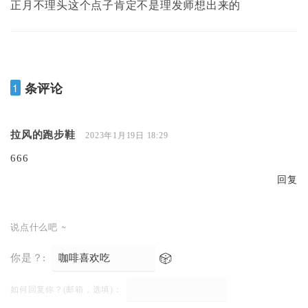
正月不理头这个点子肯定不是理发师想出来的
条评论
1
拉风的跑步鞋
2023年1月19日 18:29
666
回复
说点什么吧 ~
你是？:
如何回复你？(邮箱，选填)：