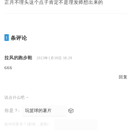
正月不理头这个点子肯定不是理发师想出来的
条评论
1
拉风的跑步鞋
2023年1月19日 18:29
666
回复
说点什么吧 ~
你是？:
如何回复你？(邮箱，选填)：