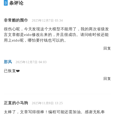
条评论
3
非常酷的围巾
2025年12月7日 03:34
很伤心呢，今天发现这个大模型不能用了，我的两次省级发
言文章都是eido修改出来的，并且很成功。请问啥时候还能
用上eido呢，哪怕要付钱也可以的。
回复
那风
2025年12月7日 04:03
已恢复❤️
回复
正直的小马驹
2025年11月9日 13:25
太棒了，文章写得很棒！编程可能还需加油。感谢无私奉