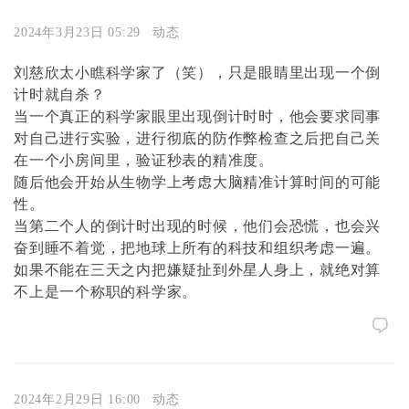
2024年3月23日 05:29
动态
刘慈欣太小瞧科学家了（笑），只是眼睛里出现一个倒
计时就自杀？
当一个真正的科学家眼里出现倒计时时，他会要求同事
对自己进行实验，进行彻底的防作弊检查之后把自己关
在一个小房间里，验证秒表的精准度。
随后他会开始从生物学上考虑大脑精准计算时间的可能
性。
当第二个人的倒计时出现的时候，他们会恐慌，也会兴
奋到睡不着觉，把地球上所有的科技和组织考虑一遍。
如果不能在三天之内把嫌疑扯到外星人身上，就绝对算
不上是一个称职的科学家。
2024年2月29日 16:00
动态