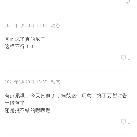
2021年3月20日 18:18
动态
真的疯了真的疯了
这样不行！！！
4
2021年3月20日 15:57
动态
有点累哦，今天真疯了，捣鼓这个玩意，终于要暂时告
一段落了
还是挺不错的嘿嘿嘿
4