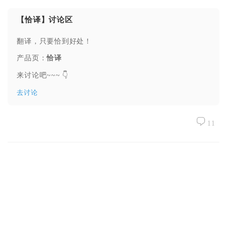
【恰译】讨论区
翻译，只要恰到好处！
产品页：
恰译
来讨论吧~~~ 👇
去讨论
11