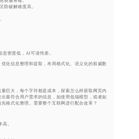
免费服务难。
区防破解难度高。
。
信息密度低，AI可读性差。
，优化信息整理和提取，布局格式化、语义化的权威数
息量巨大，每个字符都是成本，探索怎么样获取网页内
取出最符合用户需求的信息，如使用低端模型，或者如
预先格式化整理。需要整个互联网进行配合改革？
本高。
？