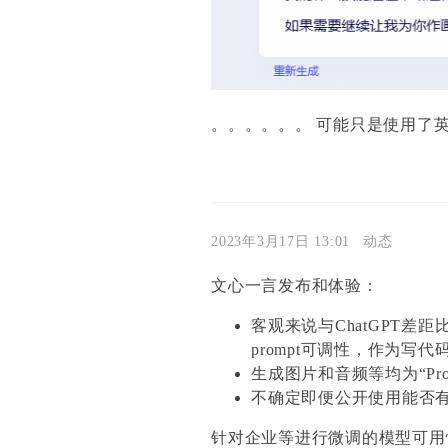
。。。。。。 可能只是使用了英
2023年3月17日 13:01
动态
文心一言发布和体验：
客观来说与ChatGPT
prompt可调性，作为写
生成图片和音频等均为“Pro
不确定即便公开使用能否
针对企业等进行微调的模型可用