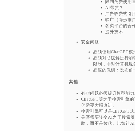
限制免费使用
AI带货？
广告收费式引
软广（隐形推
各类平台的合
提升技术
安全问题
必须使用ChatGPT模
必须对防破解进行加
限制，非对计算机服
必应的教训：发布前
其他
有些问题必须提升模型能力
ChatGPT等之于搜索引
仍需要大幅改进。
搜索引擎可以是ChatGPT
是否需要转变AI之于搜索
助，而不是替代。比如让A