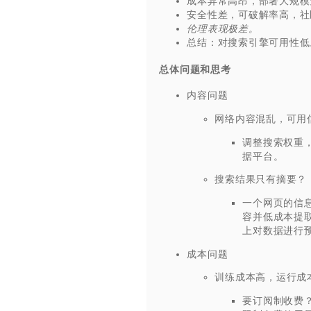
成本异常高昂，部署大规模
安全性差，可破解率高，社
伦理表现极差。
总结：对搜索引擎可用性低
总体问题和思考
内容问题
网络内容混乱，可用
调整搜索权重
据平台。
搜索结果只有摘要？
一个网页的信
容并低成本提
上对数据进行
成本问题
训练成本高，运行成
要订阅制收费