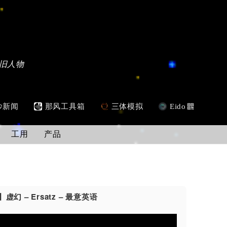
旧人物
秒新闻
那风工具箱
三体模拟
Eido
工用
产品
 – Ersatz – 最意英语